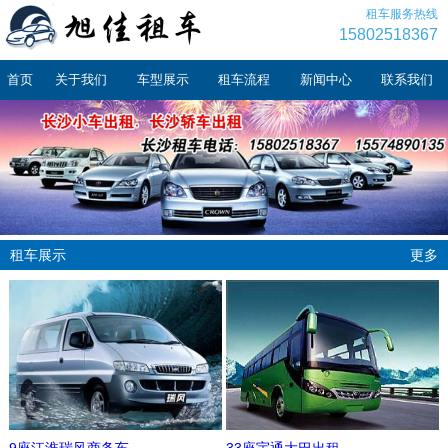
租车服务热线
15802518367
首页
关于我们
车型展示
租车流程
新闻中心
联系我们
租车展示
更多