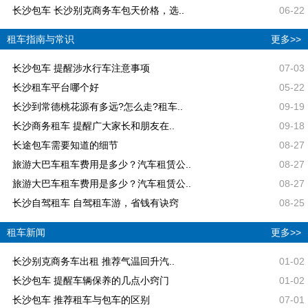
长沙包车 长沙别克商务车包天价格，选..
06-22
租车指南与常识
更多>>
长沙包车 提醒涉水行车注意事项
07-03
长沙租车平台哪个好
05-22
长沙到常德桃花源有多远?怎么走?租车..
09-19
长沙商务租车 提醒广大家长和朋友在..
09-18
长途包车需要知道的细节
08-27
旅游大巴车租车费用是多少？汽车租赁公..
08-27
旅游大巴车租车费用是多少？汽车租赁公..
08-27
长沙自驾租车 自驾租车游，省钱有诀窍
08-25
租车新闻
更多>>
长沙别克商务车出租 推荐气温回升汽..
01-02
长沙包车 提醒车辆保养的几点小窍门
01-02
长沙包车 推荐租车与包车的区别
07-01