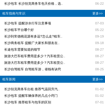
长沙包车 长沙别克商务车包天价格，选..
06-22
租车指南与常识
更多>>
长沙包车 提醒涉水行车注意事项
07-03
长沙租车平台哪个好
05-22
长沙到常德桃花源有多远?怎么走?租车..
09-19
长沙商务租车 提醒广大家长和朋友在..
09-18
长途包车需要知道的细节
08-27
旅游大巴车租车费用是多少？汽车租赁公..
08-27
旅游大巴车租车费用是多少？汽车租赁公..
08-27
长沙自驾租车 自驾租车游，省钱有诀窍
08-25
租车新闻
更多>>
长沙别克商务车出租 推荐气温回升汽..
01-02
长沙包车 提醒车辆保养的几点小窍门
01-02
长沙包车 推荐租车与包车的区别
07-01