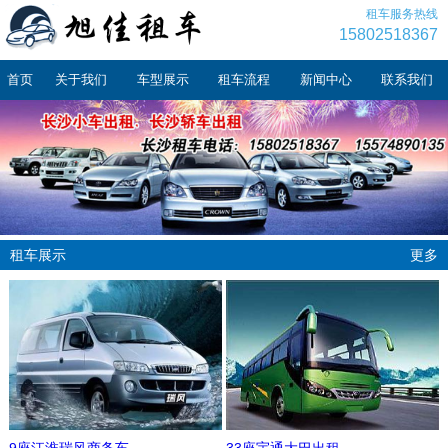
租车服务热线
15802518367
首页
关于我们
车型展示
租车流程
新闻中心
联系我们
租车展示
更多